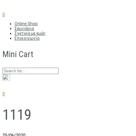
0
Online Shop
Σεμινάρια
Σχετικά με εμάς
Επικοινωνία
Mini Cart
0
1119
25/06/2020