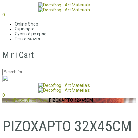
0
Online Shop
Σεμινάρια
Σχετικά με εμάς
Επικοινωνία
Mini Cart
0
Home
Papers
Rice Paper
ΡΙΖΟΧΑΡΤΟ 32X45CM
ΡΙΖΟΧΑΡΤΟ 32X45CM