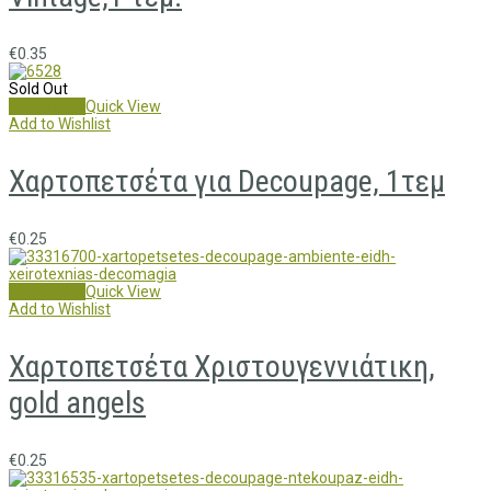
€
0.35
Sold Out
Read more
Quick View
Add to Wishlist
Χαρτοπετσέτα για Decoupage, 1τεμ
€
0.25
Add to cart
Quick View
Add to Wishlist
Χαρτοπετσέτα Χριστουγεννιάτικη,
gold angels
€
0.25