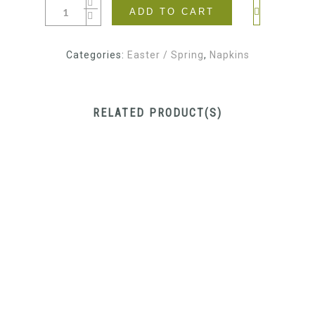
ADD TO CART
Categories:
Easter / Spring
,
Napkins
RELATED PRODUCT(S)