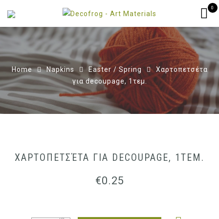
0
Home
Napkins
Easter / Spring
Χαρτοπετσέτα
για decoupage, 1τεμ.
ΧΑΡΤΟΠΕΤΣΈΤΑ ΓΙΑ DECOUPAGE, 1ΤΕΜ.
€
0.25