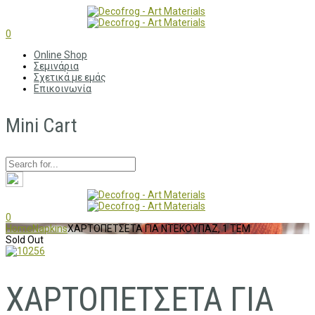
0
Online Shop
Σεμινάρια
Σχετικά με εμάς
Επικοινωνία
Mini Cart
0
Home
Napkins
ΧΑΡΤΟΠΕΤΣΕΤΑ ΓΙΑ ΝΤΕΚΟΥΠΑΖ, 1 ΤΕΜ
Sold Out
ΧΑΡΤΟΠΕΤΣΕΤΑ ΓΙΑ