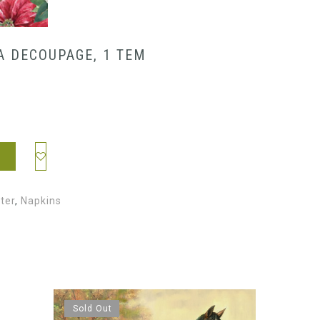
Α DECOUPAGE, 1 ΤΕΜ
ter
,
Napkins
Sold Out