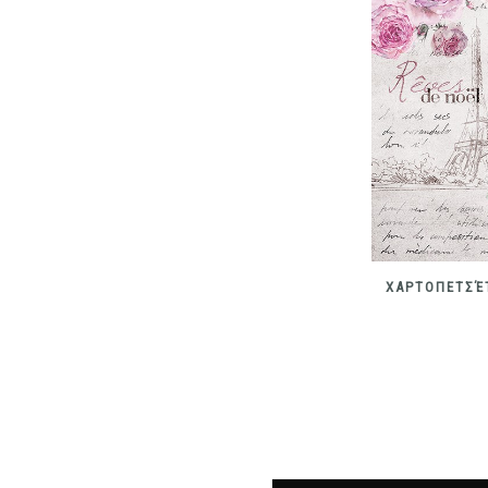
ΧΑΡΤΟΠΕΤΣΈΤ
ΧΑΡΤΟΠΕΤΣΈΤΑ ΧΡΙΣΤΟΥΓΕΝΝΙΆΤΙΚΗ
€
0.25