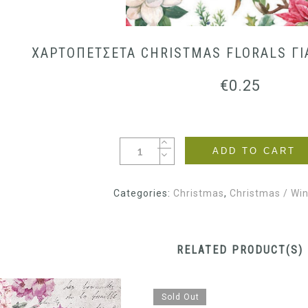
ΧΑΡΤΟΠΕΤΣΕΤΑ CHRISTMAS FLORALS ΓΙ
€
0.25
ADD TO CART
Categories:
Christmas
,
Christmas / Win
RELATED PRODUCT(S)
Sold Out