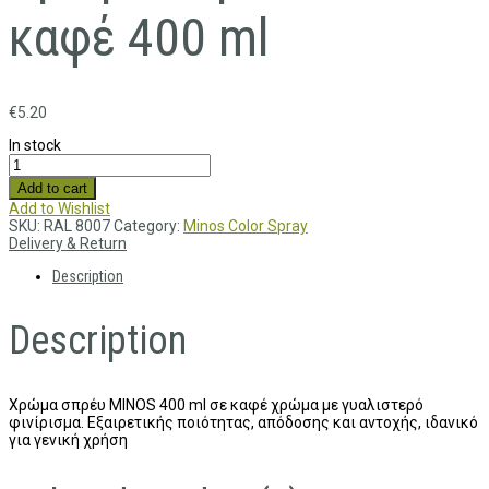
καφέ 400 ml
€
5.20
In stock
Add to cart
Add to Wishlist
SKU:
RAL 8007
Category:
Minos Color Spray
Delivery & Return
Description
Description
Χρώμα σπρέυ MINOS 400 ml σε καφέ χρώμα με γυαλιστερό
φινίρισμα. Εξαιρετικής ποιότητας, απόδοσης και αντοχής, ιδανικό
για γενική χρήση