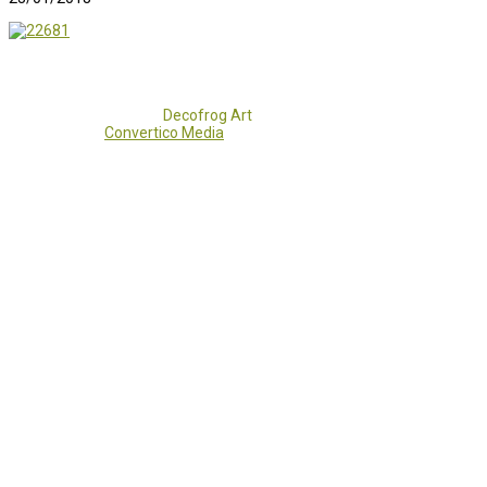
Copyright 2017 - 2021
Decofrog Art
all rights reserved.
Developed by
Convertico Media