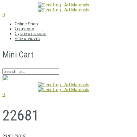
0
Online Shop
Σεμινάρια
Σχετικά με εμάς
Επικοινωνία
Mini Cart
0
22681
23/01/2018