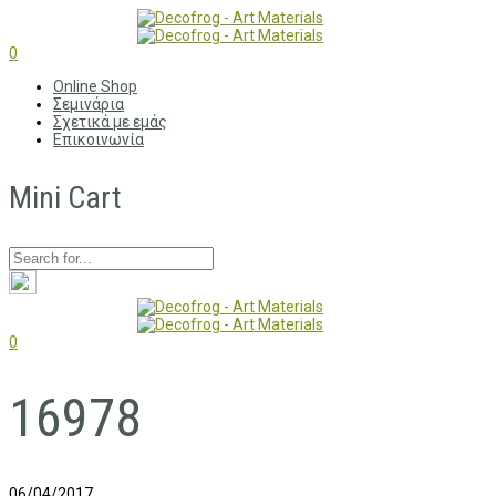
0
Online Shop
Σεμινάρια
Σχετικά με εμάς
Επικοινωνία
Mini Cart
0
16978
06/04/2017