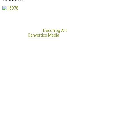
Copyright 2017 - 2021
Decofrog Art
all rights reserved.
Developed by
Convertico Media