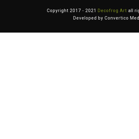
Copyright 2017 - 2021
Decofrog Art
all r
Developed by
Convertico Med