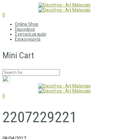
0
Online Shop
Σεμινάρια
Σχετικά με εμάς
Επικοινωνία
Mini Cart
0
2207229221
08/04/2017