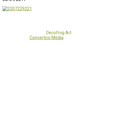
Copyright 2017 - 2021
Decofrog Art
all rights reserved.
Developed by
Convertico Media