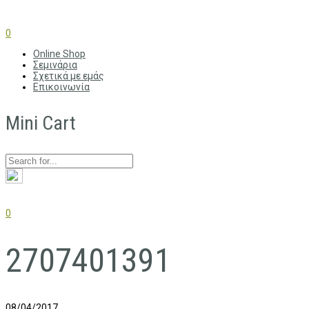
0
Online Shop
Σεμινάρια
Σχετικά με εμάς
Επικοινωνία
Mini Cart
0
2707401391
08/04/2017