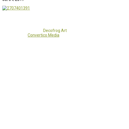
Copyright 2017 - 2021
Decofrog Art
all rights reserved.
Developed by
Convertico Media