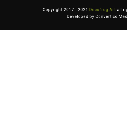
Copyright 2017 - 2021
Decofrog Art
all r
Developed by
Convertico Med