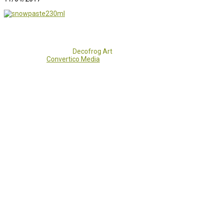
Copyright 2017 - 2021
Decofrog Art
all rights reserved.
Developed by
Convertico Media