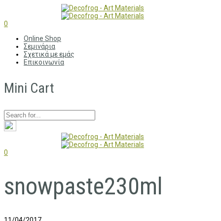
0
Online Shop
Σεμινάρια
Σχετικά με εμάς
Επικοινωνία
Mini Cart
0
snowpaste230ml
11/04/2017