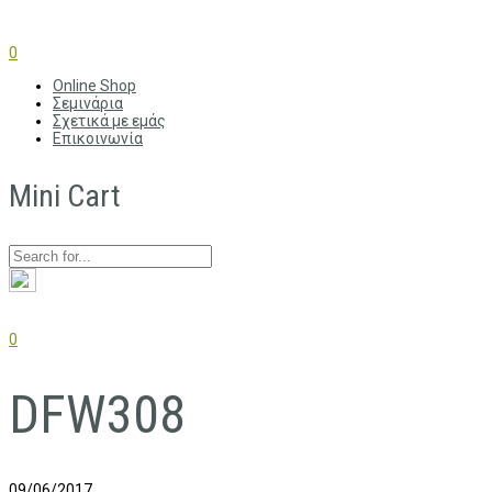
0
Online Shop
Σεμινάρια
Σχετικά με εμάς
Επικοινωνία
Mini Cart
0
DFW308
09/06/2017