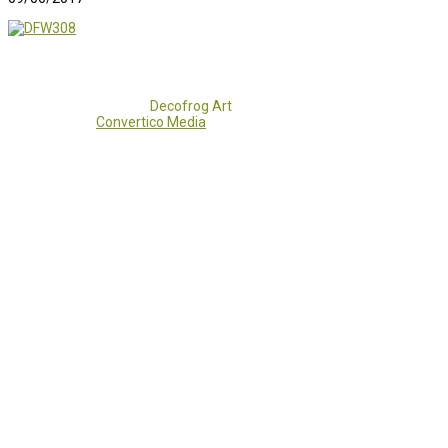
Copyright 2017 - 2021
Decofrog Art
all rights reserved.
Developed by
Convertico Media