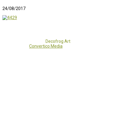
24/08/2017
Copyright 2017 - 2021
Decofrog Art
all rights reserved.
Developed by
Convertico Media