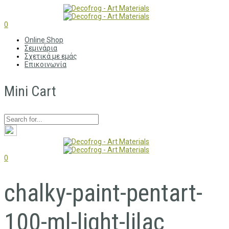
0
Online Shop
Σεμινάρια
Σχετικά με εμάς
Επικοινωνία
Mini Cart
0
chalky-paint-pentart-
100-ml-light-lilac