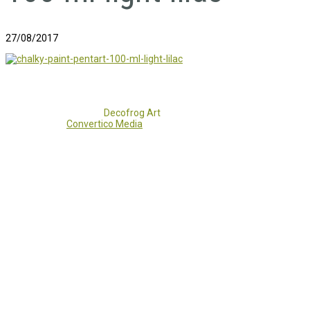
27/08/2017
Copyright 2017 - 2021
Decofrog Art
all rights reserved.
Developed by
Convertico Media