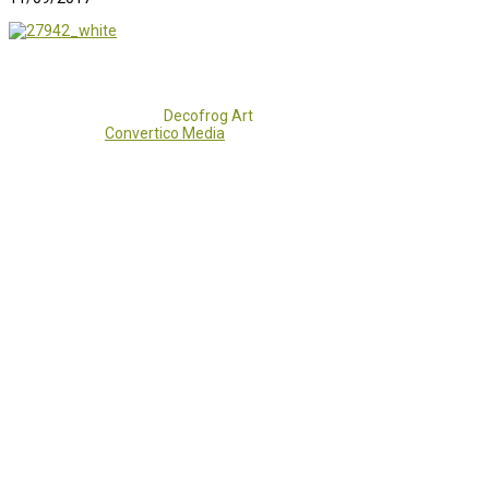
Copyright 2017 - 2021
Decofrog Art
all rights reserved.
Developed by
Convertico Media