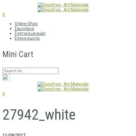
0
Online Shop
Σεμινάρια
Σχετικά με εμάς
Επικοινωνία
Mini Cart
0
27942_white
11/09/2017