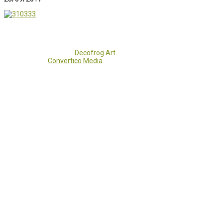
Copyright 2017 - 2021
Decofrog Art
all rights reserved.
Developed by
Convertico Media