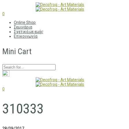
0
Online Shop
Σεμινάρια
Σχετικά με εμάς
Επικοινωνία
Mini Cart
0
310333
28/09/2017