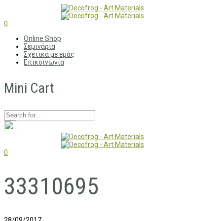
0
Online Shop
Σεμινάρια
Σχετικά με εμάς
Επικοινωνία
Mini Cart
0
33310695
28/09/2017