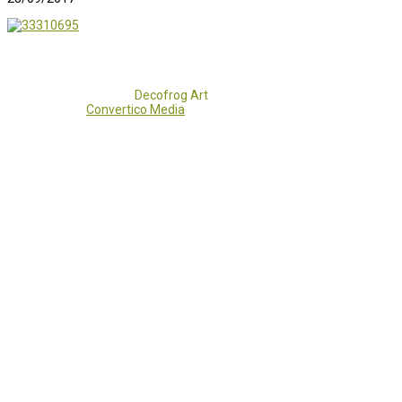
Copyright 2017 - 2021
Decofrog Art
all rights reserved.
Developed by
Convertico Media