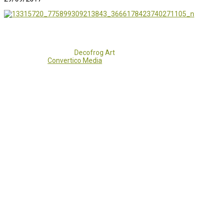
Copyright 2017 - 2021
Decofrog Art
all rights reserved.
Developed by
Convertico Media