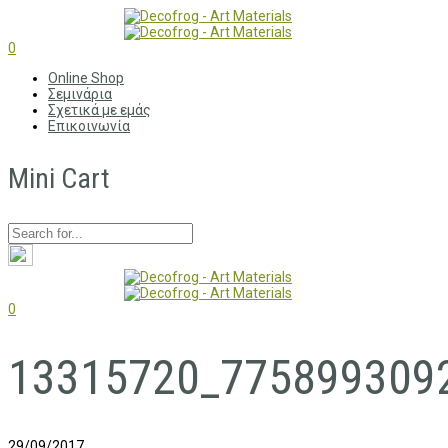
0
Online Shop
Σεμινάρια
Σχετικά με εμάς
Επικοινωνία
Mini Cart
0
13315720_775899309
29/09/2017