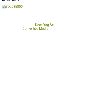
Copyright 2017 - 2021
Decofrog Art
all rights reserved.
Developed by
Convertico Media