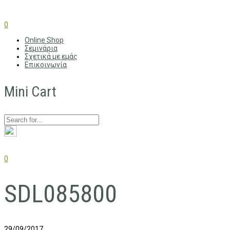
0
Online Shop
Σεμινάρια
Σχετικά με εμάς
Επικοινωνία
Mini Cart
0
SDL085800
29/09/2017