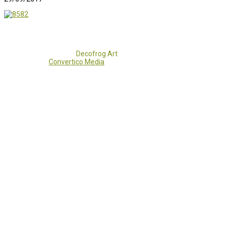
Copyright 2017 - 2021
Decofrog Art
all rights reserved.
Developed by
Convertico Media