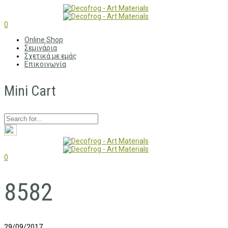
0
Online Shop
Σεμινάρια
Σχετικά με εμάς
Επικοινωνία
Mini Cart
0
8582
29/09/2017