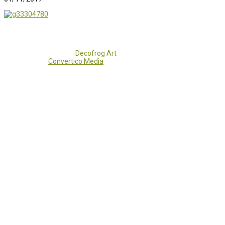
Copyright 2017 - 2021
Decofrog Art
all rights reserved.
Developed by
Convertico Media