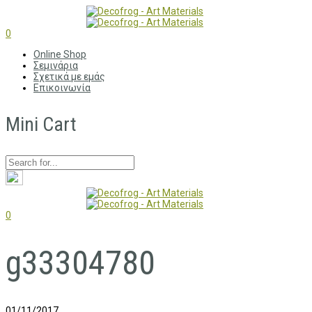
0
Online Shop
Σεμινάρια
Σχετικά με εμάς
Επικοινωνία
Mini Cart
0
g33304780
01/11/2017