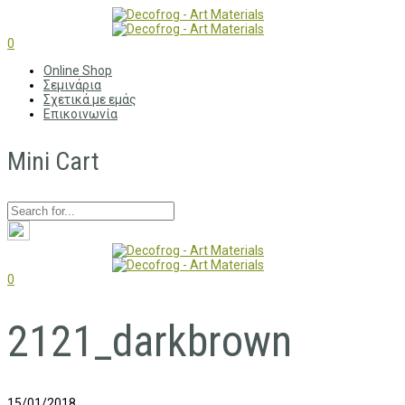
0
Online Shop
Σεμινάρια
Σχετικά με εμάς
Επικοινωνία
Mini Cart
0
2121_darkbrown
15/01/2018