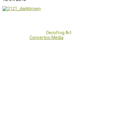
Copyright 2017 - 2021
Decofrog Art
all rights reserved.
Developed by
Convertico Media