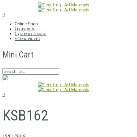
0
Online Shop
Σεμινάρια
Σχετικά με εμάς
Επικοινωνία
Mini Cart
0
KSB162
15/01/2018