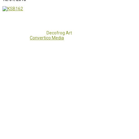
Copyright 2017 - 2021
Decofrog Art
all rights reserved.
Developed by
Convertico Media