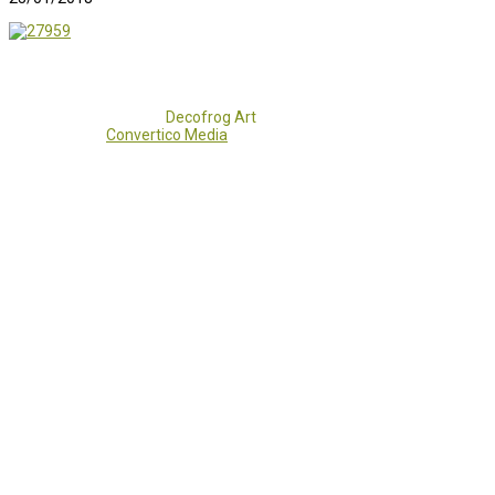
Copyright 2017 - 2021
Decofrog Art
all rights reserved.
Developed by
Convertico Media