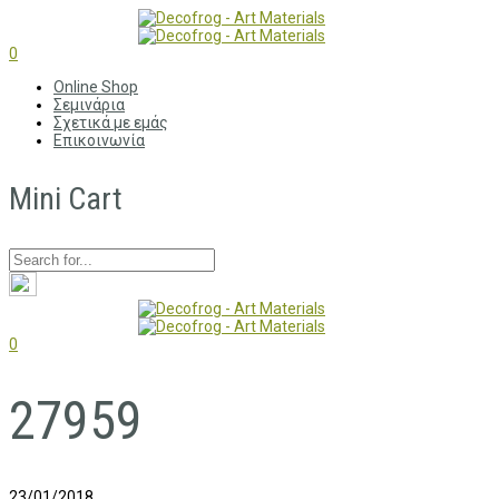
0
Online Shop
Σεμινάρια
Σχετικά με εμάς
Επικοινωνία
Mini Cart
0
27959
23/01/2018