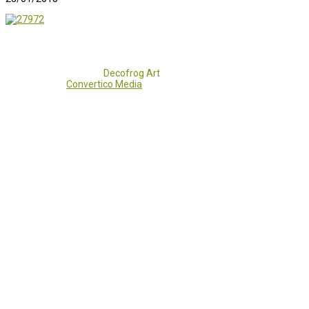
Copyright 2017 - 2021
Decofrog Art
all rights reserved.
Developed by
Convertico Media