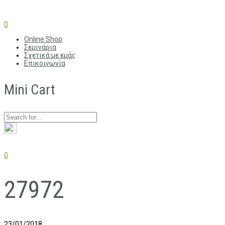
0
Online Shop
Σεμινάρια
Σχετικά με εμάς
Επικοινωνία
Mini Cart
0
27972
23/01/2018