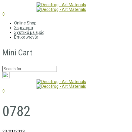
0
Online Shop
Σεμινάρια
Σχετικά με εμάς
Επικοινωνία
Mini Cart
0
0782
23/01/2018