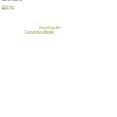
Copyright 2017 - 2021
Decofrog Art
all rights reserved.
Developed by
Convertico Media