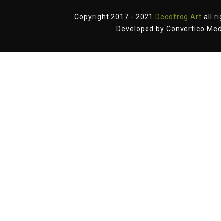
Copyright 2017 - 2021
Decofrog Art
all r
Developed by
Convertico Med