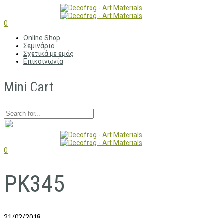
0
Online Shop
Σεμινάρια
Σχετικά με εμάς
Επικοινωνία
Mini Cart
0
PK345
21/02/2018