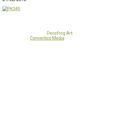
Copyright 2017 - 2021
Decofrog Art
all rights reserved.
Developed by
Convertico Media