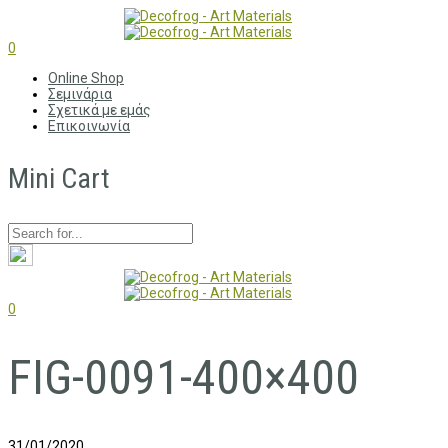
0
Online Shop
Σεμινάρια
Σχετικά με εμάς
Επικοινωνία
Mini Cart
0
FIG-0091-400×400
31/01/2020