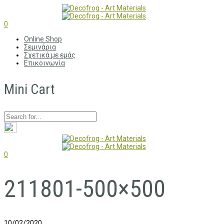
0
Online Shop
Σεμινάρια
Σχετικά με εμάς
Επικοινωνία
Mini Cart
0
211801-500×500
10/02/2020