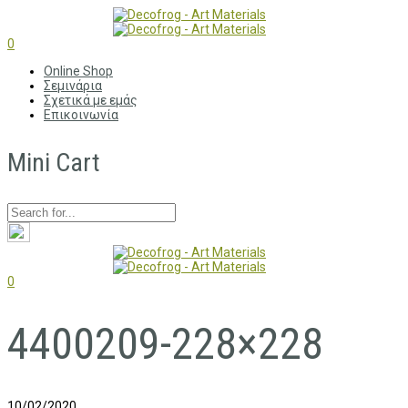
0
Online Shop
Σεμινάρια
Σχετικά με εμάς
Επικοινωνία
Mini Cart
0
4400209-228×228
10/02/2020