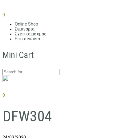
0
Online Shop
Σεμινάρια
Σχετικά με εμάς
Επικοινωνία
Mini Cart
0
DFW304
24/03/2020