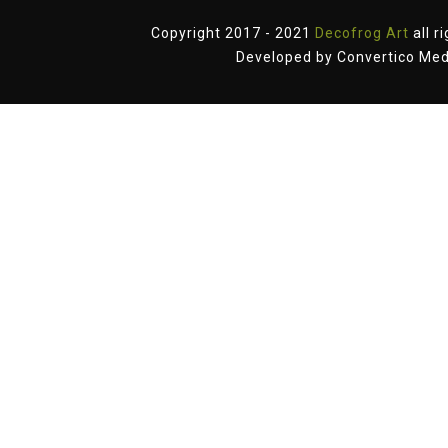
Copyright 2017 - 2021
Decofrog Art
all r
Developed by
Convertico Med