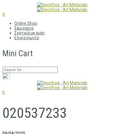
0
Online Shop
Σεμινάρια
Σχετικά με εμάς
Επικοινωνία
Mini Cart
0
020537233
09/04/2020