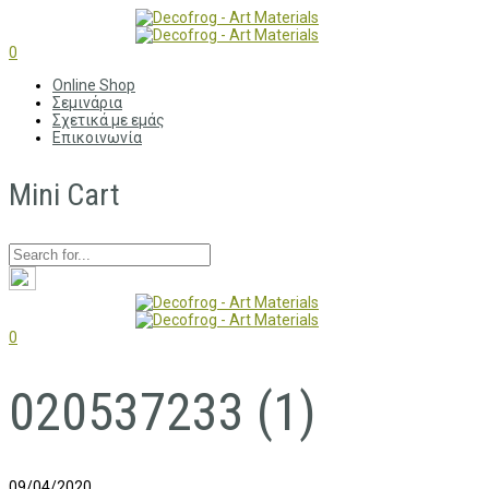
0
Online Shop
Σεμινάρια
Σχετικά με εμάς
Επικοινωνία
Mini Cart
0
020537233 (1)
09/04/2020