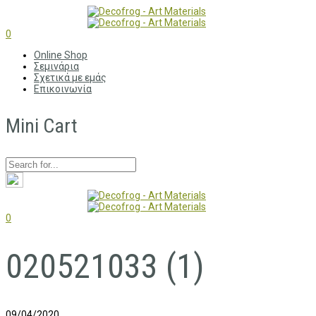
0
Online Shop
Σεμινάρια
Σχετικά με εμάς
Επικοινωνία
Mini Cart
0
020521033 (1)
09/04/2020