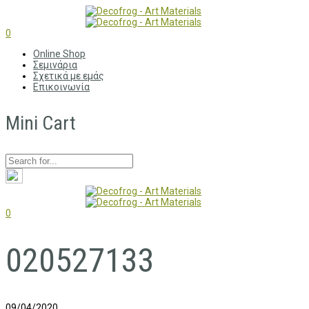
0
Online Shop
Σεμινάρια
Σχετικά με εμάς
Επικοινωνία
Mini Cart
0
020527133
09/04/2020