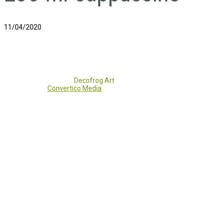
11/04/2020
Copyright 2017 - 2021
Decofrog Art
all rights reserved.
Developed by
Convertico Media