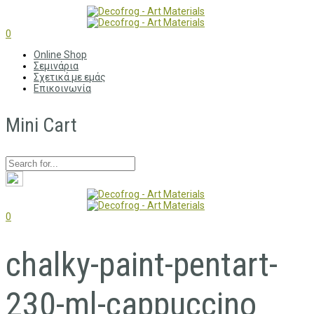
0
Online Shop
Σεμινάρια
Σχετικά με εμάς
Επικοινωνία
Mini Cart
0
chalky-paint-pentart-
230-ml-cappuccino