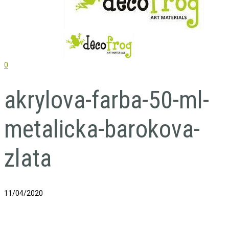
0
akrylova-farba-50-ml-
metalicka-barokova-
zlata
11/04/2020