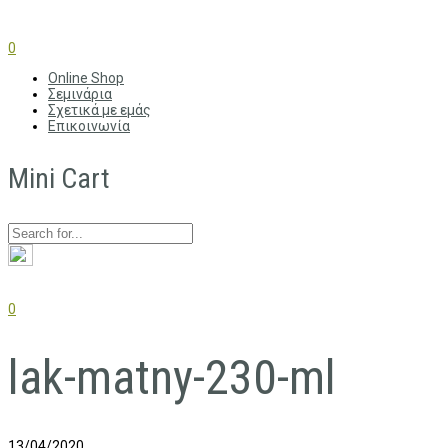
0
Online Shop
Σεμινάρια
Σχετικά με εμάς
Επικοινωνία
Mini Cart
0
lak-matny-230-ml
13/04/2020