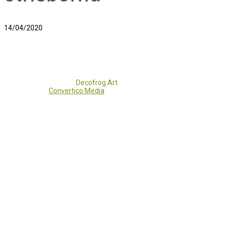
14/04/2020
Copyright 2017 - 2021
Decofrog Art
all rights reserved.
Developed by
Convertico Media