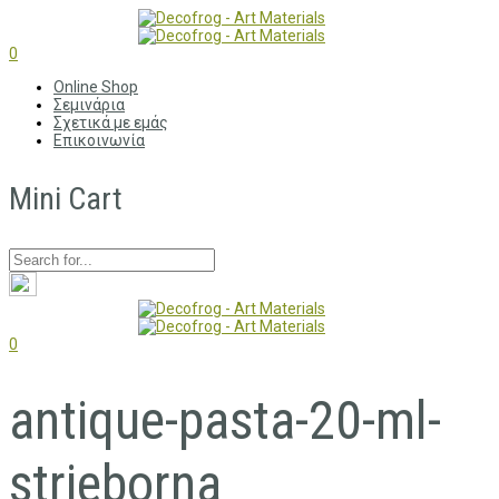
0
Online Shop
Σεμινάρια
Σχετικά με εμάς
Επικοινωνία
Mini Cart
0
antique-pasta-20-ml-
strieborna