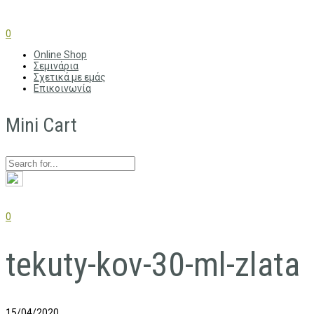
0
Online Shop
Σεμινάρια
Σχετικά με εμάς
Επικοινωνία
Mini Cart
0
tekuty-kov-30-ml-zlata
15/04/2020