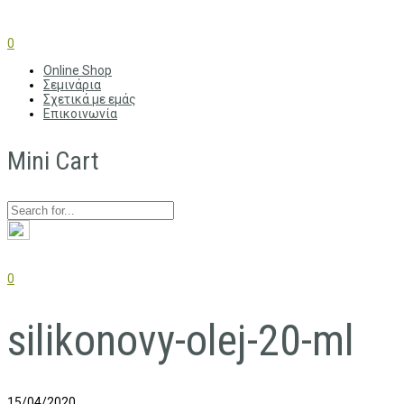
0
Online Shop
Σεμινάρια
Σχετικά με εμάς
Επικοινωνία
Mini Cart
0
silikonovy-olej-20-ml
15/04/2020