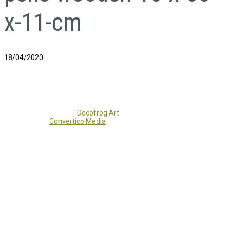
x-11-cm
18/04/2020
Copyright 2017 - 2021
Decofrog Art
all rights reserved.
Developed by
Convertico Media