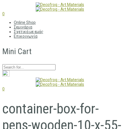
0
Online Shop
Σεμινάρια
Σχετικά με εμάς
Επικοινωνία
Mini Cart
0
container-box-for-
pens-wooden-10-x-55-