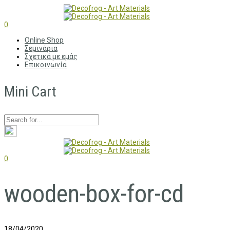
0
Online Shop
Σεμινάρια
Σχετικά με εμάς
Επικοινωνία
Mini Cart
0
wooden-box-for-cd
18/04/2020