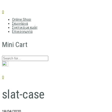
0
Online Shop
Σεμινάρια
Σχετικά με εμάς
Επικοινωνία
Mini Cart
0
slat-case
18/04/2020