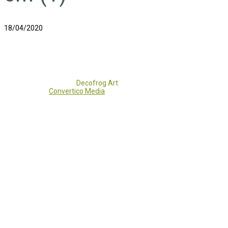
18/04/2020
Copyright 2017 - 2021
Decofrog Art
all rights reserved.
Developed by
Convertico Media